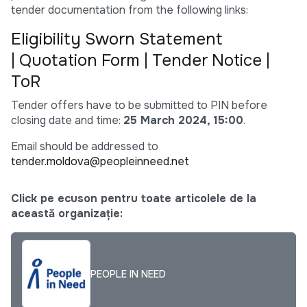
tender documentation from the following links:
Eligibility Sworn Statement
|
Quotation Form
|
Tender Notice
|
ToR
Tender offers have to be submitted to PIN before
closing date and time:
25 March 2024, 15:00
.
Email should be addressed to
tender.moldova@peopleinneed.net
Click pe ecuson pentru toate articolele de la
această organizație:
PEOPLE IN NEED