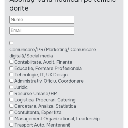
dorite
Comunicare/PR/Marketing/ Comunicare
digitală/Social media
Contabilitate, Audit, Finante
Educatie, Formare Profesionala
Tehnologie, IT, UX Design
Administrativ, Oficiu, Coordonare
Juridic
Resurse Umane/HR
Logistica, Procurari, Catering
Cercetare, Analiza, Statistica
Contultanta, Expertiza
Management Organizational, Leadership
Trasport Auto, Mentenanță