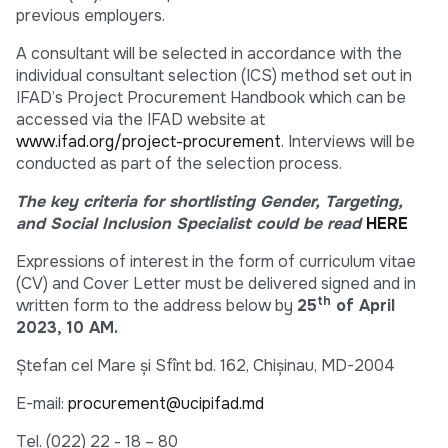
previous employers.
A consultant will be selected in accordance with the
individual consultant selection (ICS) method set out in
IFAD’s Project Procurement Handbook which can be
accessed via the IFAD website at
www.ifad.org/project-procurement
. Interviews will be
conducted as part of the selection process.
The key criteria for shortlisting Gender, Targeting,
and Social Inclusion Specialist could be read
HERE
Expressions of interest in the form of curriculum vitae
(CV) and Cover Letter must be delivered signed and in
th
written form to the address below by
25
of April
2023, 10 AM.
Ștefan cel Mare și Sfînt bd. 162, Chișinau, MD-2004
E-mail:
procurement@ucipifad.md
Tel. (022) 22 - 18 – 80