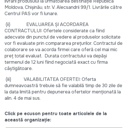
livrării produsului la următoarea destinaţie Republica
Moldova, Chişinău, str. V. Alecsandrii 99/1. Livrările către
Centrul PAS vor fi lunare.
(ii) EVALUAREA ŞI ACORDAREA
CONTRACTULUI: Ofertele considerate ca fiind
adecvate din punctul de vedere al produselor solicitate
vor fi evaluate prin compararea preţurilor. Contractul de
colaborare se va acorda firmei care oferă cel mai mic
preţ total evaluat. Durata contractului va depăși
termenul de 12 luni fiind negociată exact cu firma
câștigătoare.
(iii) VALABILITATEA OFERTEI: Oferta
dumneavoastră trebuie să fie valabilă timp de 30 zile de
la data limită pentru depunerea ofertelor menţionată la
alin. 4 de mai sus.
Click pe ecuson pentru toate articolele de la
această organizație: