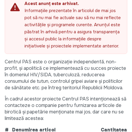
Acest anunț este arhivat.
Informațiile prezentate în articolul de mai jos
pot să nu mai fie actuale sau să nu mai reflecte
activitățile și programele curente. Anunțul este
păstrat în arhivă pentru a asigura transparența
și accesul public la informațiile despre
inițiativele și proiectele implementate anterior.
Centrul PAS este o organizație independentă, non-
profit, şi apolitică ce implementează cu succes proiecte
în domeniul HIV/SIDA, tuberculoză, reducerea
consumului de tutun, controlul gripei aviare și politicilor
de sănătate etc. pe întreg teritoriul Republicii Moldova.
În cadrul acestor proiecte Centrul PAS intenționează să
contacteze o companie pentru furnizarea articole de
birotică și papetărie menționate mai jos, dar care nu se
limitează acestea:
#
Denumirea articol
Cantitatea