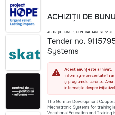
ACHIZIȚII DE BUN
ACHIZIȚIE BUNURI, CONTRACTARE SERVICII
Tender no. 9115795
Systems
Acest anunț este arhivat.
Informațiile prezentate în ar
și programele curente. Anunțu
informațiile despre inițiativ
The German Development Cooperati
Mechatronic Systems for training lab
Vocational Education and Training i