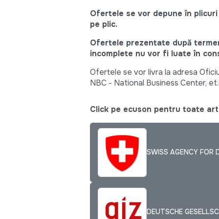
Ofertele se vor depune în plicuri 
pe plic.
Ofertele prezentate după termenu
incomplete nu vor fi luate în con
Ofertele se vor livra la adresa Ofic
NBC - National Business Center, et.
Click pe ecuson pentru toate arti
SWISS AGENCY FOR 
DEUTSCHE GESELLSC