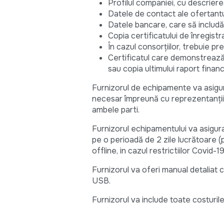
Profilul companiei, cu descrierea
Datele de contact ale ofertantu
Datele bancare, care să includă
Copia certificatului de înregistra
În cazul consorțiilor, trebuie pr
Certificatul care demonstrează l
sau copia ultimului raport financ
Furnizorul de echipamente va asigur
necesar împreună cu reprezentanții B
ambele parti.
Furnizorul echipamentului va asigura
pe o perioadă de 2 zile lucrătoare (p
offline, in cazul restrictiilor Covid-
Furnizorul va oferi manual detaliat c
USB.
Furnizorul va include toate costurile