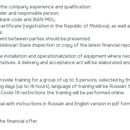
the company experience and qualification;
dder and responsible person;
, bank code and IBAN MDL;
rtificate (registration in the Republic of Moldova), as well 
s;
ment between parties should be presented;
ldovan State Inspection or copy of the latest financial repo
re installation and operationalization of equipment where ne
atives. A delivery and acceptance act will be elaborated an
rovide training for a group of up to 5 persons, selected by t
g days (up to 16 hours), language of training will be Russian, 
 Covid-19 restrictions the training will be performed online.
ual with instructions in Russian and English version in pdf fo
the financial offer.