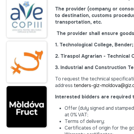
The provider (company or consor
to destination, customs procedur
transportation, etc.
The provider shall ensure goods 
1. Technological College, Bender;
2. Tiraspol Agrarian - Technical 
3. Industrial and Construction Te
To request the technical specificati
address
tenders-giz-moldova@giz.
Interested bidders are required 
Offer (duly signed and stamped),
at 0% VAT;
Terms of delivery;
Certificates of origin for the 