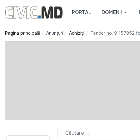
PORTAL
DOMENII
Pagina principală
Anunțuri
Achiziții
Tender no. 91157952 f