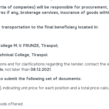
tia of companies) will be responsible for procurement,
es if any, brokerage services, insurance of goods with
transportation to the final beneficiary located in:
College M. V. FRUNZE, Tiraspol;
chnical College, Tiraspol.
ons and for clarifications regarding the tender, contact the 
de
, not later than
08.12.2021
.
to submit the following set of documents:
 indicating unit price for each position and a total price cal
goods offered;