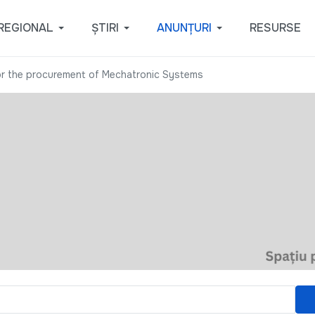
REGIONAL
ȘTIRI
ANUNȚURI
RESURSE
or the procurement of Mechatronic Systems