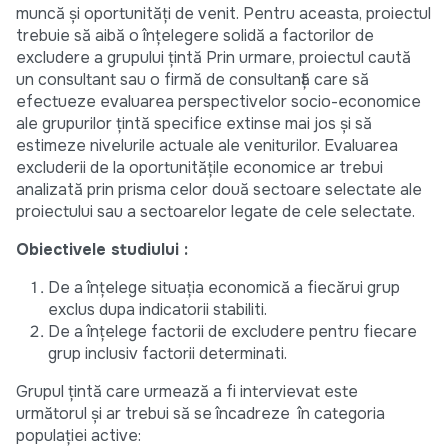
muncă și oportunități de venit. Pentru aceasta, proiectul
trebuie să aibă o înțelegere solidă a factorilor de
excludere a grupului țintă Prin urmare, proiectul caută
un consultant sau o firmă de consultanță care să
efectueze evaluarea perspectivelor socio-economice
ale grupurilor țintă specifice extinse mai jos și să
estimeze nivelurile actuale ale veniturilor. Evaluarea
excluderii de la oportunitățile economice ar trebui
analizată prin prisma celor două sectoare selectate ale
proiectului sau a sectoarelor legate de cele selectate.
Obiectivele studiului :
De a înțelege situația economică a fiecărui grup
exclus dupa indicatorii stabiliti.
De a înțelege factorii de excludere pentru fiecare
grup inclusiv factorii determinati.
Grupul țintă care urmează a fi intervievat este
următorul și ar trebui să se încadreze în categoria
populației active: