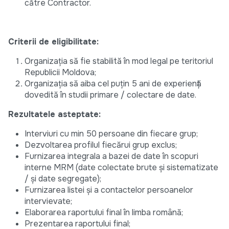
către Contractor.
Criterii de eligibilitate:
Organizația să fie stabilită în mod legal pe teritoriul
Republicii Moldova;
Organizația să aiba cel puțin 5 ani de experiență
dovedită în studii primare / colectare de date.
Rezultatele asteptate:
Interviuri cu min 50 persoane din fiecare grup;
Dezvoltarea profilul fiecărui grup exclus;
Furnizarea integrala a bazei de date în scopuri
interne MRM (date colectate brute și sistematizate
/ și date segregate);
Furnizarea listei și a contactelor persoanelor
intervievate;
Elaborarea raportului final în limba română;
Prezentarea raportului final;