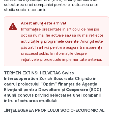
selectarea unei companiei pentru efectuarea unui
studiu socio-economic
Acest anunț este arhivat.
Informațiile prezentate în articolul de mai jos
pot să nu mai fie actuale sau să nu mai reflecte
activitățile și programele curente. Anunțul este
păstrat în arhivă pentru a asigura transparența
și accesul public la informațiile despre
inițiativele și proiectele implementate anterior.
TERMEN EXTINS: HELVETAS Swiss
Intercooperation Zurich Sucursala Chișinău în
cadrul proiectului ‘’Optim’’ finanțat de Agenția
Elvețiană pentru Dezvoltare și
Cooperare
(SDC)
anunță concurs
privind selectarea unei companii
întru efectuarea studiului:
„ÎNȚELEGEREA PROFILULUI SOCIO-ECONOMIC AL