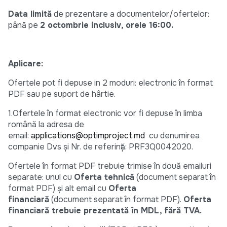
Data limită
de prezentare a documentelor/ofertelor:
până pe
2 octombrie
inclusiv, orele 16:00.
Aplicare:
Ofertele pot fi depuse in 2 moduri: electronic în format
PDF sau pe suport de hârtie.
1.Ofertele în format electronic vor fi depuse în limba
română la adresa de
email:
applications@optimproject.md
cu denumirea
companie Dvs și Nr. de referință: PRF3Q0042020.
Ofertele în format PDF trebuie trimise în două emailuri
separate: unul cu
Oferta tehnică
(document separat în
format PDF) și alt email cu
Oferta
financiară
(document separat în format PDF).
Oferta
financiară trebuie prezentată în MDL, fără TVA.