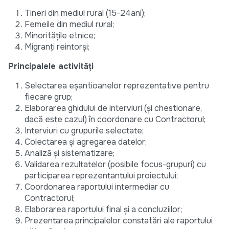
Tineri din mediul rural (15-24ani);
Femeile din mediul rural;
Minoritățile etnice;
Migranți reintorși;
Principalele activități
Selectarea eșantioanelor reprezentative pentru
fiecare grup;
Elaborarea ghidului de interviuri (și chestionare,
dacă este cazul) în coordonare cu Contractorul;
Interviuri cu grupurile selectate;
Colectarea și agregarea datelor;
Analiză și sistematizare;
Validarea rezultatelor (posibile focus-grupuri) cu
participarea reprezentantului proiectului;
Coordonarea raportului intermediar cu
Contractorul;
Elaborarea raportului final și a concluziilor;
Prezentarea principalelor constatări ale raportului