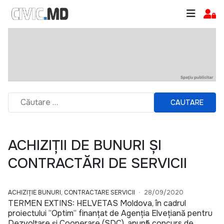
CAUTARE
ACHIZIȚII DE BUNURI ȘI
CONTRACTĂRI DE SERVICII
ACHIZIȚIE BUNURI, CONTRACTARE SERVICII
28/09/2020
TERMEN EXTINS: HELVETAS Moldova, în cadrul
proiectului ‘’Optim’’ finanțat de Agenția Elvețiană pentru
Dezvoltare și Cooperare (SDC), anunță concurs de