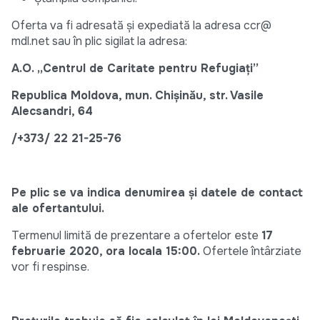
Oferta va fi adresată şi expediată la adresa ccr@
mdl.net sau în plic sigilat la adresa:
A.O. „Centrul de Caritate pentru Refugiați”
Republica Moldova, mun. Chișinău, str. Vasile
Alecsandri, 64
/+373/ 22 21-25-76
Pe plic se va indica denumirea și datele de contact
ale ofertantului.
Termenul limită de prezentare a ofertelor este
17
februarie 2020, ora locala 15:00.
Ofertele întârziate
vor fi respinse.