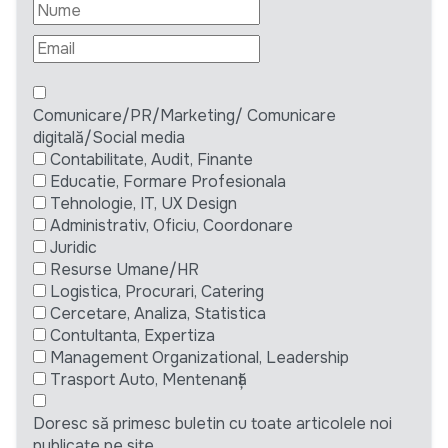
Comunicare/PR/Marketing/ Comunicare
digitală/Social media
Contabilitate, Audit, Finante
Educatie, Formare Profesionala
Tehnologie, IT, UX Design
Administrativ, Oficiu, Coordonare
Juridic
Resurse Umane/HR
Logistica, Procurari, Catering
Cercetare, Analiza, Statistica
Contultanta, Expertiza
Management Organizational, Leadership
Trasport Auto, Mentenanță
Doresc să primesc buletin cu toate articolele noi
publicate pe site