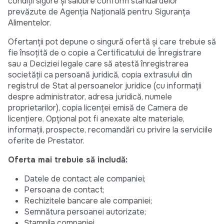
condiții sigure și salubre conform standardelor
prevăzute de Agenția Națională pentru Siguranța
Alimentelor.
Ofertanții pot depune o singură ofertă și care trebuie să
fie însoțită de o copie a Certificatului de Înregistrare
sau a Deciziei legale care să atestă înregistrarea
societății ca persoană juridică, copia extrasului din
registrul de Stat al persoanelor juridice (cu informații
despre administrator, adresa juridică, numele
proprietarilor), copia licenței emisă de Camera de
licențiere. Opțional pot fi anexate alte materiale,
informații, prospecte, recomandări cu privire la serviciile
oferite de Prestator.
Oferta mai trebuie să includă:
Datele de contact ale companiei;
Persoana de contact;
Rechizitele bancare ale companiei;
Semnătura persoanei autorizate;
Ștampila companiei.