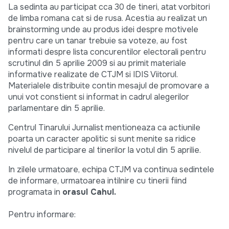
La sedinta au participat cca 30 de tineri, atat vorbitori
de limba romana cat si de rusa. Acestia au realizat un
brainstorming unde au produs idei despre motivele
pentru care un tanar trebuie sa voteze, au fost
informati despre lista concurentilor electorali pentru
scrutinul din 5 aprilie 2009 si au primit materiale
informative realizate de CTJM si IDIS Viitorul.
Materialele distribuite contin mesajul de promovare a
unui vot constient si informat in cadrul alegerilor
parlamentare din 5 aprilie.
Centrul Tinarului Jurnalist mentioneaza ca actiunile
poarta un caracter apolitic si sunt menite sa ridice
nivelul de participare al tinerilor la votul din 5 aprilie.
In zilele urmatoare, echipa CTJM va continua sedintele
de informare, urmatoarea intilnire cu tinerii fiind
programata in
orasul Cahul.
Pentru informare: