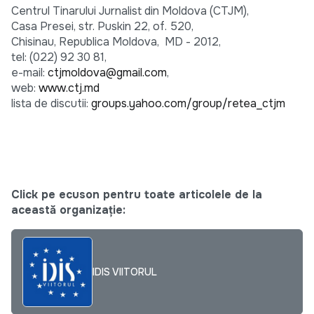
Centrul Tinarului Jurnalist din Moldova (CTJM),
Casa Presei, str. Puskin 22, of. 520,
Chisinau, Republica Moldova, MD - 2012,
tel: (022) 92 30 81,
e-mail:
ctjmoldova@gmail.com
,
web:
www.ctj.md
lista de discutii:
groups.yahoo.com/group/retea_
ctjm
Click pe ecuson pentru toate articolele de la
această organizație:
IDIS VIITORUL