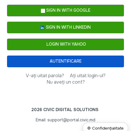
SIGN IN WITH GOOGLE
SIGN IN WITH LINKEDIN
LOGIN WITH YAHOO
AUTENTIFICARE
V-ați uitat parola?
Ați uitat login-ul?
Nu aveți un cont?
2026 CIVIC DIGITAL SOLUTIONS
Email: support@portal.civic.md
⚙ Confidențialitate