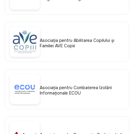
Asociaţia pentru Abilitarea Copilului şi
Familiei AVE Copiii
Asociația pentru Combaterea Izolării
Informaționale ECOU