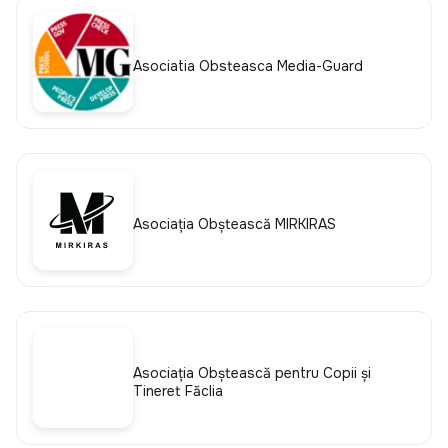
Asociatia Obsteasca Media-Guard
Asociaţia Obştească MIRKIRAS
Asociația Obștească pentru Copii și
Tineret Făclia