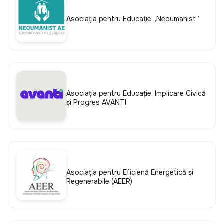
Asociația pentru Educație „Neoumanist”
Asociaţia pentru Educaţie, Implicare Civică
şi Progres AVANTI
Asociaţia pentru Eficienţă Energetică şi
Regenerabile (AEER)