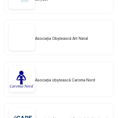
Asociația Obștească Art Natal
Asociația obștească Caroma Nord