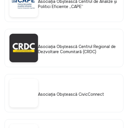
Asociația Obștească Centrul de Analize și
Politici Eficiente „CAPE”
Asociația Obștească Centrul Regional de
Dezvoltare Comunitară (CRDC)
Asociația Obștească CivicConnect