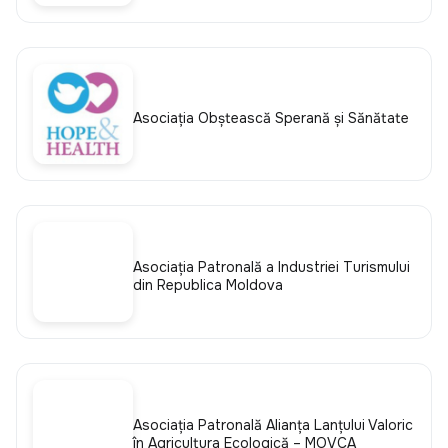
Asociația Obștească Speranță și Sănătate
Asociația Patronală a Industriei Turismului
din Republica Moldova
Asociația Patronală Alianța Lanțului Valoric
în Agricultura Ecologică – MOVCA