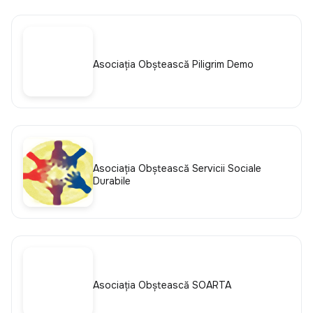
Asociația Obștească Piligrim Demo
Asociația Obștească Servicii Sociale
Durabile
Asociația Obștească SOARTA