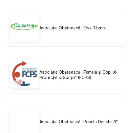
Asociația Obștească „Eco-Răzeni”
Asociaţia Obştească „Femeia şi Copilul-
Protecţie şi Sprijin” (FCPS)
Asociația Obștească „Poarta Deschisă”