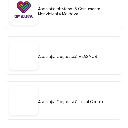
Asociaţia obştească Comunicare
Nonviolentă Moldova
Asociația Obștească ERASMUS+
Asociația Obștească Local Centru