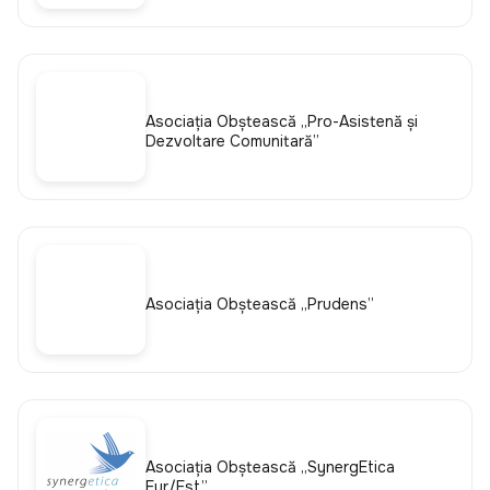
Asociația Obștească „Pro-Asistență și
Dezvoltare Comunitară”
Asociația Obștească „Prudens”
Asociația Obștească „SynergEtica
Eur/Est”