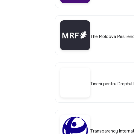
The Moldova Resilien
Tinerii pentru Dreptul 
Transparency Interna