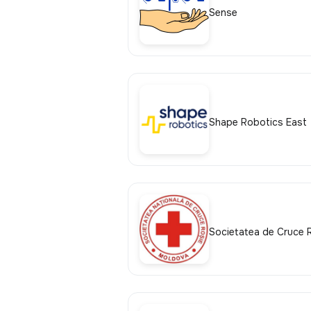
Sense
Shape Robotics East
Societatea de Cruce 