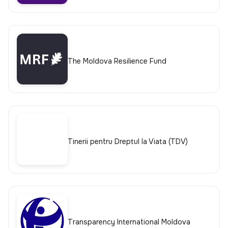
The Moldova Resilience Fund
Tinerii pentru Dreptul la Viata (TDV)
Transparency International Moldova