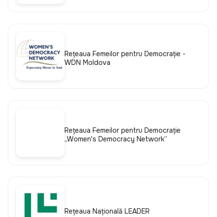
Rețeaua Femeilor pentru Democrație -
WDN Moldova
Rețeaua Femeilor pentru Democrație
„Women's Democracy Network”
Rețeaua Națională LEADER