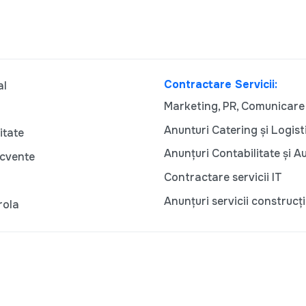
Contractare Servicii:
al
Marketing, PR, Comunicare
Anunturi Catering și Logist
itate
Anunțuri Contabilitate și A
ecvente
Contractare servicii IT
Anunțuri servicii construcți
rola