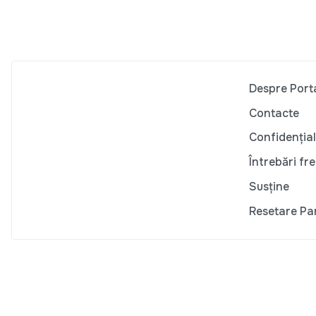
Despre Port
Contacte
Confidențial
Întrebări fr
Susține
Resetare Pa