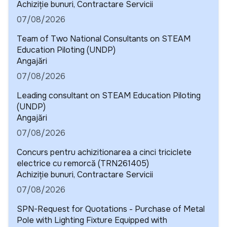
Detalii
Achiziție bunuri, Contractare Servicii
07/08/2026
Team of Two National Consultants on STEAM
Education Piloting (UNDP)
Detalii
Angajări
07/08/2026
Leading consultant on STEAM Education Piloting
(UNDP)
Detalii
Angajări
07/08/2026
Concurs pentru achizitionarea a cinci triciclete
electrice cu remorcă (TRN261405)
Detalii
Achiziție bunuri, Contractare Servicii
07/08/2026
SPN-Request for Quotations - Purchase of Metal
Pole with Lighting Fixture Equipped with