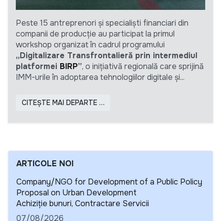
Peste 15 antreprenori și specialiști financiari din
companii de producție au participat la primul
workshop organizat în cadrul programului
„Digitalizare Transfrontalieră prin intermediul
platformei
BIRP
”
, o inițiativă regională care sprijină
IMM-urile în adoptarea tehnologiilor digitale și...
CITEȘTE MAI DEPARTE …
ARTICOLE NOI
Company/NGO for Development of a Public Policy
Proposal on Urban Development
Detalii
Achiziție bunuri, Contractare Servicii
07/08/2026