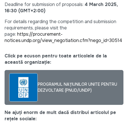
Deadline for submission of proposals:
4 March 2025,
16:30 (GMT+2:00)
For details regarding the competition and submission
requirements, please visit the
page:
https://procurement-
notices.undp.org/view_negotiation.cfm?nego_id=30514
Click pe ecuson pentru toate articolele de la
această organizație:
PROGRAMUL NAȚIUNILOR UNITE PENTRU
DEZVOLTARE (PNUD/UNDP)
Ne ajuți enorm de mult dacă distribui articolul pe
rețele sociale: