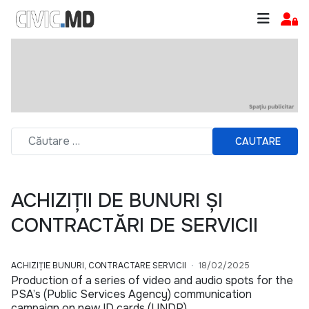
CAUTARE
ACHIZIȚII DE BUNURI ȘI
CONTRACTĂRI DE SERVICII
ACHIZIȚIE BUNURI, CONTRACTARE SERVICII
18/02/2025
Production of a series of video and audio spots for the
PSA’s (Public Services Agency) communication
campaign on new ID cards (UNDP)